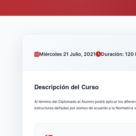
Miércoles 21 Julio, 2021
Duración: 120 
Descripción del Curso
Al término del Diplomado el Alumno podrá aplicar los difere
estructuras dañadas por sismos de acuerdo a la Normativa v