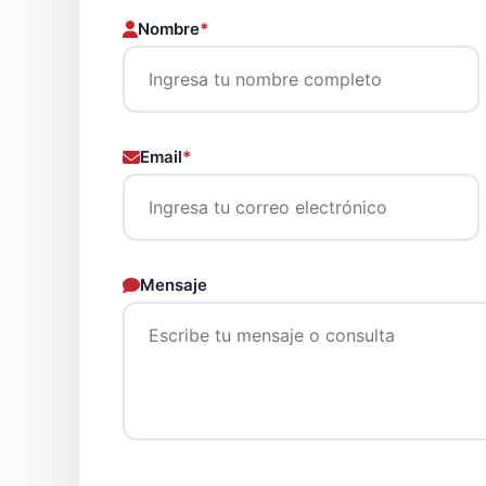
Nombre
*
Email
*
Mensaje