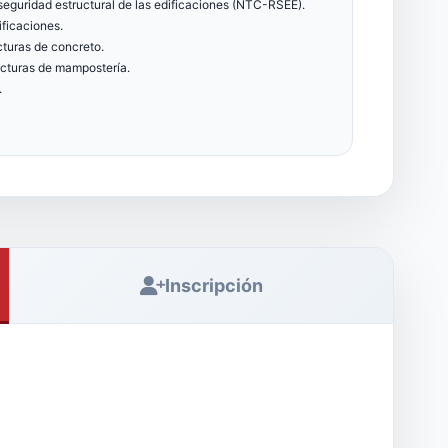
seguridad estructural de las edificaciones (NTC-RSEE).
ificaciones.
cturas de concreto.
ructuras de mampostería.
.
Inscripción