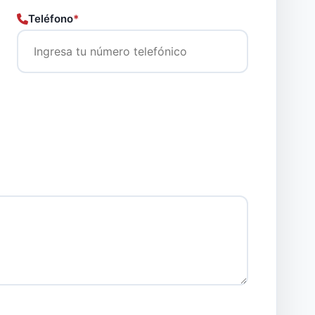
Teléfono
*