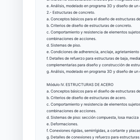
e. Análisis, modelado en programa 3D y diseño de un e
2.- Estructuras de concreto.
a. Conceptos básicos para el diseño de estructuras d
b. Criterios de diseño de estructuras de concreto.
c. Comportamiento y resistencia de elementos sujetos
combinaciones de acciones.
d. Sistemas de piso.
e. Condiciones de adherencia, anclaje, agrietamiento 
f. Detalles de refuerzo para estructuras de baja, medi
complementarias para diseño y construcción de estru
g. Análisis, modelado en programa 3D y diseño de un e
Módulo IV. ESTRUCTURAS DE ACERO
a. Conceptos básicos para el diseño de estructuras d
b. Criterios de diseño de estructuras de acero.
c. Comportamiento y resistencia de elementos sujetos
combinaciones de acciones.
d. Sistemas de piso: sección compuesta, losa maciza 
e. Deformaciones.
f. Conexiones rígidas, semirrígidas, a cortante y placa
g. Detalles de conexiones y refuerzo para estructuras