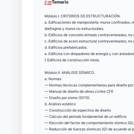
Temario
Módulo I. CRITERIOS DE ESTRUCTURACIÓN.
a. Edificaciones de mampostería: muros confinados, r
diafragma y muros no estructurales.
b. Edificios de concreto armado contraventeados, no
c. Edificios de acero estructural contraventeados, n
d. Edificios prefabricados.
e. Edificios con disipadores de energía y con aislador
f. Edificios de construcción mixta.
Módulo II. ANÁLISIS SÍSMICO.
a. Normas
— Normas técnicas complementarias para diseño po
— Manual de diseño de obras civiles CFE
— Diseño por sismo (2015).
b. Análisis estático
— Construcción de espectros de diseño
— Cálculo del periodo fundamental de un edificio
— Elección del factor de comportamiento sísmico (Q),
— Reducción de fuerzas sísmicas (Q’) de acuerdo al 