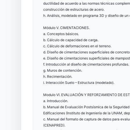
ductilidad de acuerdo a las normas técnicas complem
construcción de estructuras de acero.
h. Análisis, modelado en programa 3D y diseño de un e
Módulo V. CIMENTACIONES.
a. Conceptos básicos.
b. Cálculo de capacidad de carga.
c. Cálculo de deformaciones en el terreno.
d. Diseño de cimentaciones superficiales de concret
e. Diseño de cimentaciones superficiales de mampost
f. Introducción al diseño de cimentaciones profundas.
g. Muros de contención.
h. Recimentación.
i. Interacción Suelo – Estructura (modelado).
Modulo VI. EVALUACIÓN Y REFORZAMIENTO DE E
a. Introducción.
b. Manual de Evaluación Postsísmica de la Seguridad 
Edificaciones (Instituto de Ingeniería de la UNAM, depa
c. Manual del formato de captura de datos para evalu
(CENAPRED).