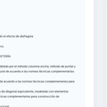
o el efecto de diafragma
ivo.
OSTERÍA
modelado por el método columna ancha, método de puntal y
tural de acuerdo a las normas técnicas complementarias
l de acuerdo a las normas técnicas complementarias para
do de diagonal equivalente, modelado con elementos
écnicas complementarias para construcción de
uctural.