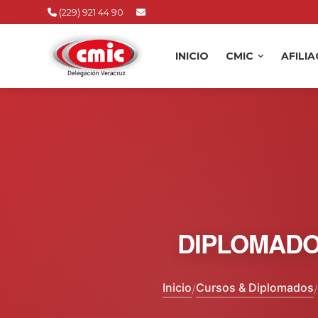
(229) 921 44 90
INICIO
CMIC
AFILI
DIPLOMADO
Inicio
Cursos & Diplomados
/
/