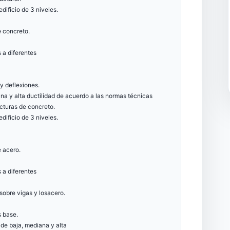
dificio de 3 niveles.
e concreto.
 a diferentes
y deflexiones.
ana y alta ductilidad de acuerdo a las normas técnicas
cturas de concreto.
dificio de 3 niveles.
e acero.
 a diferentes
sobre vigas y losacero.
s base.
 de baja, mediana y alta