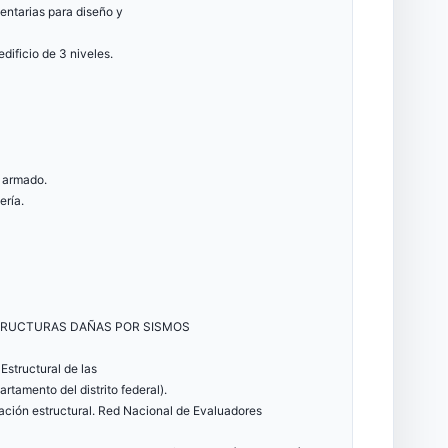
entarias para diseño y
dificio de 3 niveles.
o armado.
ería.
STRUCTURAS DAÑAS POR SISMOS
Estructural de las
rtamento del distrito federal).
ación estructural. Red Nacional de Evaluadores