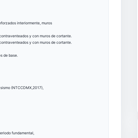
eforzados interiormente, muros
 contraventeados y con muros de cortante.
o contraventeados y con muros de cortante.
es de base.
r sismo (NTCCDMX,2017),
periodo fundamental,