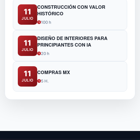
CONSTRUCCIÓN CON VALOR
11
HISTÓRICO
JULIO
100 h
DISEÑO DE INTERIORES PARA
11
PRINCIPIANTES CON IA
JULIO
20 h
COMPRAS MX
11
JULIO
5 H.