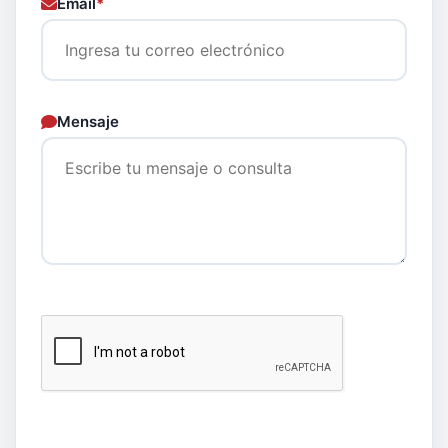
Email
*
Mensaje