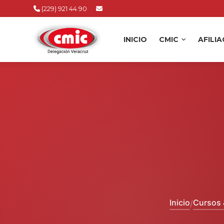
(229) 921 44 90
INICIO
CMIC
AFILI
Inicio
Cursos 
/