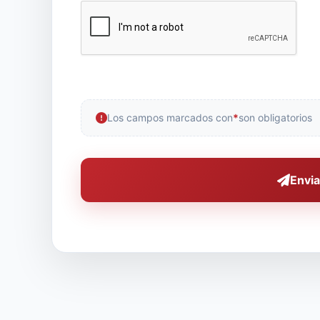
Los campos marcados con
*
son obligatorios
Envia