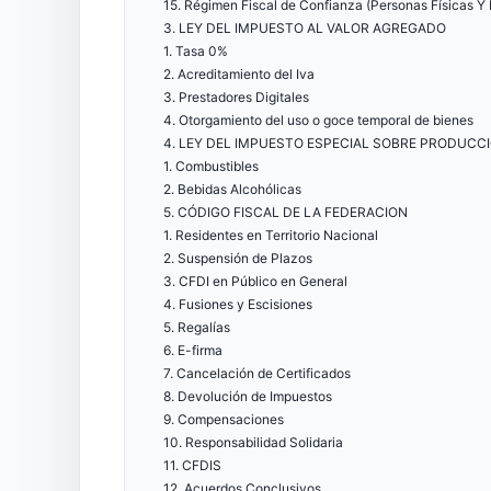
15. Régimen Fiscal de Confianza (Personas Físicas Y
3. LEY DEL IMPUESTO AL VALOR AGREGADO
1. Tasa 0%
2. Acreditamiento del Iva
3. Prestadores Digitales
4. Otorgamiento del uso o goce temporal de bienes
4. LEY DEL IMPUESTO ESPECIAL SOBRE PRODUCCI
1. Combustibles
2. Bebidas Alcohólicas
5. CÓDIGO FISCAL DE LA FEDERACION
1. Residentes en Territorio Nacional
2. Suspensión de Plazos
3. CFDI en Público en General
4. Fusiones y Escisiones
5. Regalías
6. E-firma
7. Cancelación de Certificados
8. Devolución de Impuestos
9. Compensaciones
10. Responsabilidad Solidaria
11. CFDIS
12. Acuerdos Conclusivos