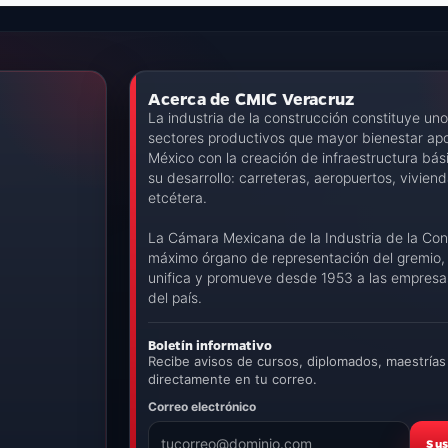
Acerca de CMIC Veracruz
La industria de la construcción constituye uno
sectores productivos que mayor bienestar apo
México con la creación de infraestructura bás
su desarrollo: carreteras, aeropuertos, viviend
etcétera.
La Cámara Mexicana de la Industria de la Con
máximo órgano de representación del gremio, 
unifica y promueve desde 1953 a las empresas
del país.
Boletín informativo
Recibe avisos de cursos, diplomados, maestrías
directamente en tu correo.
Correo electrónico
Sus