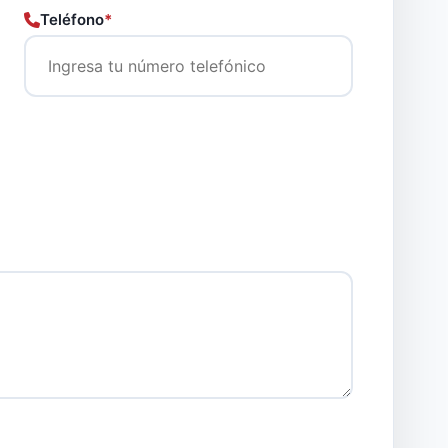
Teléfono
*