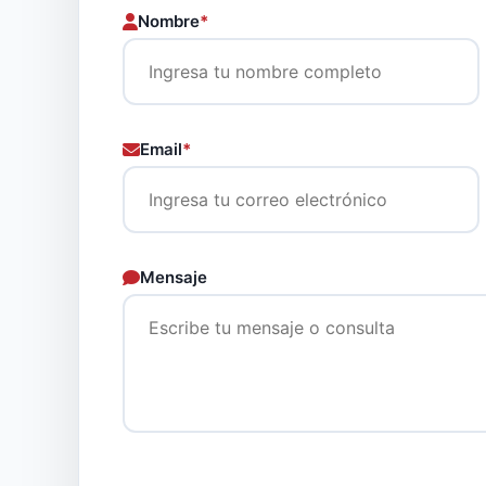
Nombre
*
Email
*
Mensaje