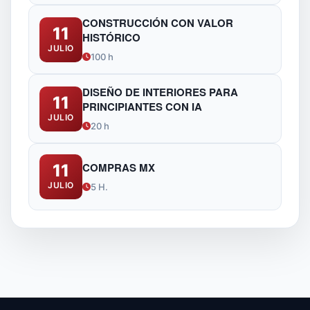
CONSTRUCCIÓN CON VALOR
11
HISTÓRICO
JULIO
100 h
DISEÑO DE INTERIORES PARA
11
PRINCIPIANTES CON IA
JULIO
20 h
COMPRAS MX
11
JULIO
5 H.