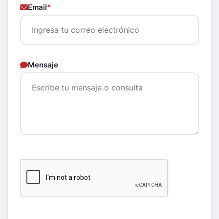
Email
*
Mensaje