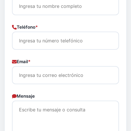
Teléfono
*
Email
*
Mensaje