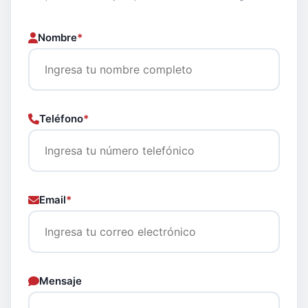
Nombre
*
Teléfono
*
Email
*
Mensaje