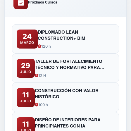
Próximos Cursos
DIPLOMADO LEAN
24
CONSTRUCTION+ BIM
MARZO
120 h
TALLER DE FORTALECIMIENTO
29
TÉCNICO Y NORMATIVO PARA
JULIO
FUNCIONARIOS DE OBRAS
12 H
PÚBLICAS
CONSTRUCCIÓN CON VALOR
11
HISTÓRICO
JULIO
100 h
DISEÑO DE INTERIORES PARA
11
PRINCIPIANTES CON IA
JULIO