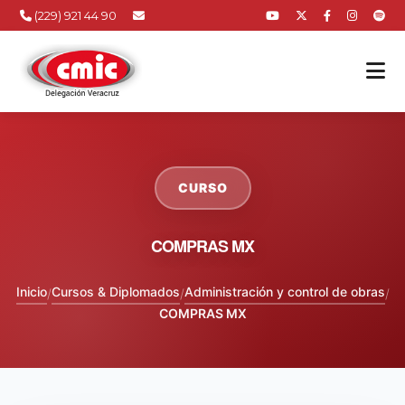
(229) 921 44 90
CURSO
COMPRAS MX
Inicio
Cursos & Diplomados
Administración y control de obras
/
/
/
COMPRAS MX