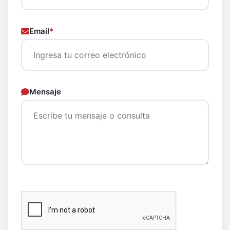
Email
*
Mensaje