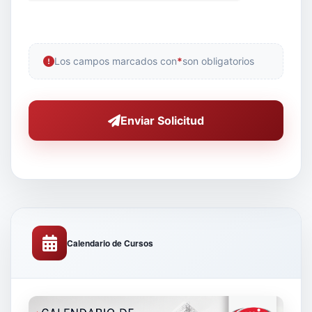
Los campos marcados con
*
son obligatorios
Enviar Solicitud
Calendario de Cursos