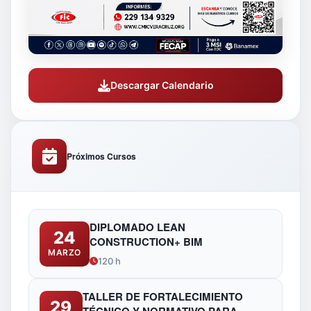
Descargar Calendario
Próximos Cursos
DIPLOMADO LEAN
24
CONSTRUCTION+ BIM
MARZO
120 h
TALLER DE FORTALECIMIENTO
29