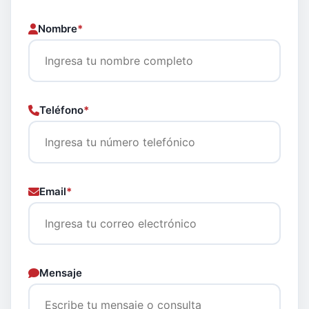
Nombre
*
Teléfono
*
Email
*
Mensaje