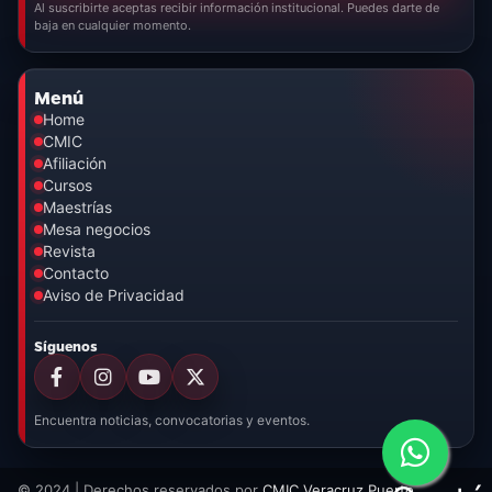
Al suscribirte aceptas recibir información institucional. Puedes darte de
baja en cualquier momento.
Menú
Home
CMIC
Afiliación
Cursos
Maestrías
Mesa negocios
Revista
Contacto
Aviso de Privacidad
Síguenos
Encuentra noticias, convocatorias y eventos.
© 2024 | Derechos reservados por
CMIC Veracruz Puerto