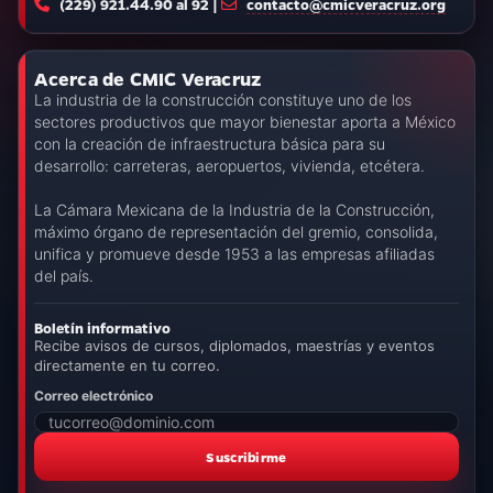
(229) 921.44.90 al 92 |
contacto@cmicveracruz.org
Acerca de CMIC Veracruz
La industria de la construcción constituye uno de los
sectores productivos que mayor bienestar aporta a México
con la creación de infraestructura básica para su
desarrollo: carreteras, aeropuertos, vivienda, etcétera.
La Cámara Mexicana de la Industria de la Construcción,
máximo órgano de representación del gremio, consolida,
unifica y promueve desde 1953 a las empresas afiliadas
del país.
Boletín informativo
Recibe avisos de cursos, diplomados, maestrías y eventos
directamente en tu correo.
Correo electrónico
Suscribirme