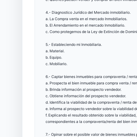
4.- Diagnostico Jurídico del Mercado inmobiliario.
a. La Compra venta en el mercado Inmobiliarios.
b. El Arrendamiento en el mercado Inmobiliario.
c. Como protegernos de la Ley de Extinción de Domini
5.- Estableciendo mi Inmobiliaria.
a. Material.
b. Equipo.
c. Mobiliario.
6.- Captar bienes inmuebles para compraventa / renta
a. Prospecta el bien inmueble para compra venta / ren
b. Brinda información al prospecto vendedor.
c. Obtiene información del prospecto vendedor.
d. Identifica la viabilidad de la compraventa / renta d
e. Informa al prospecto vendedor sobre la viabilidad 
f. Explicando el resultado obtenido sobre la viabilidad
correspondientes a la compraventa/renta del bien in
7.- Opinar sobre el posible valor de bienes inmuebles