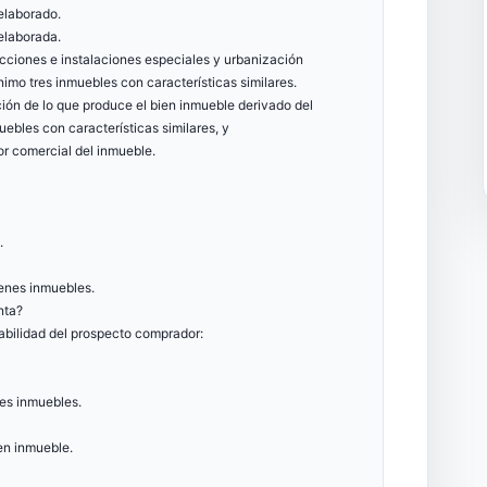
elaborado.
 elaborada.
ucciones e instalaciones especiales y urbanización
imo tres inmuebles con características similares.
nción de lo que produce el bien inmueble derivado del
ebles con características similares, y
lor comercial del inmueble.
.
ienes inmuebles.
nta?
viabilidad del prospecto comprador:
nes inmuebles.
ien inmueble.