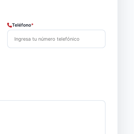
Teléfono
*