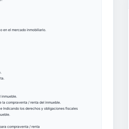
o en el mercado inmobiliario.
.
ta.
el inmueble.
de la compraventa / renta del inmueble.
, e Indicando los derechos y obligaciones fiscales
mueble.
 para compraventa / renta