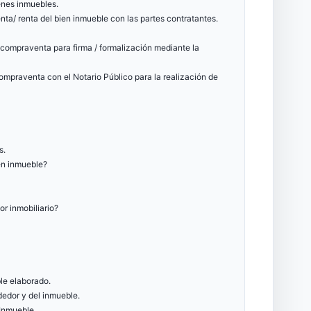
enes inmuebles.
nta/ renta del bien inmueble con las partes contratantes.
 compraventa para firma / formalización mediante la
compraventa con el Notario Público para la realización de
s.
ien inmueble?
or inmobiliario?
le elaborado.
dedor y del inmueble.
 Inmueble.