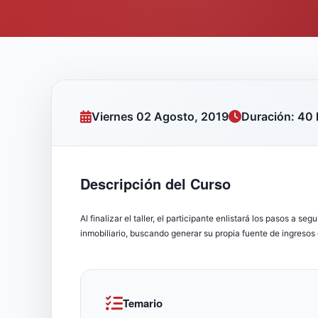
Viernes 02 Agosto, 2019
Duración: 40 
Descripción del Curso
Al finalizar el taller, el participante enlistará los pasos a se
inmobiliario, buscando generar su propia fuente de ingresos
Temario