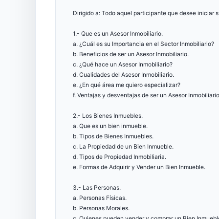
Dirigido a: Todo aquel participante que desee iniciar s
1.- Que es un Asesor Inmobiliario.
a. ¿Cuál es su Importancia en el Sector Inmobiliario?
b. Beneficios de ser un Asesor Inmobiliario.
c. ¿Qué hace un Asesor Inmobiliario?
d. Cualidades del Asesor Inmobiliario.
e. ¿En qué área me quiero especializar?
f. Ventajas y desventajas de ser un Asesor Inmobiliari
2.- Los Bienes Inmuebles.
a. Que es un bien inmueble.
b. Tipos de Bienes Inmuebles.
c. La Propiedad de un Bien Inmueble.
d. Tipos de Propiedad Inmobiliaria.
e. Formas de Adquirir y Vender un Bien Inmueble.
3.- Las Personas.
a. Personas Físicas.
b. Personas Morales.
c. Quienes pueden vender y comprar un Bien Inmuebl