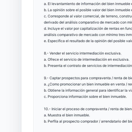
a. El levantamiento de información del bien inmueble 
b. La opinión sobre el posible valor del bien inmueble
c. Corresponde al valor comercial, de terreno, constr
derivado del análisis comparativo de mercado con mín
d. Incluye el valor por capitalización de rentas en fu
análisis comparativo de mercado con mínimo tres inmu
e. Especifica el resultado de la opinión del posible va
8.- Vender el servicio intermediación exclusiva.
a. Ofrece el servicio de intermediación en exclusiva.
b. Presenta el contrato de servicios de intermediación
9.- Captar prospectos para compraventa / renta de b
a. ¿Como promocionar un bien inmueble en venta / re
b. Obtiene la información general para identificar la 
c. Proporciona información sobre el bien inmueble.
10.- Iniciar el proceso de compraventa / renta de bie
a. Muestra el bien inmueble.
b. Perfila al prospecto comprador / arrendatario del b