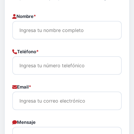
Nombre
*
Teléfono
*
Email
*
Mensaje