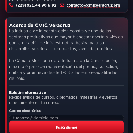
(229) 921.44.90 al 92 |
contacto@cmicveracruz.org
Acerca de CMIC Veracruz
La industria de la construcción constituye uno de los
sectores productivos que mayor bienestar aporta a México
con la creación de infraestructura básica para su
desarrollo: carreteras, aeropuertos, vivienda, etcétera.
La Cámara Mexicana de la Industria de la Construcción,
máximo órgano de representación del gremio, consolida,
unifica y promueve desde 1953 a las empresas afiliadas
del país.
Boletín informativo
Recibe avisos de cursos, diplomados, maestrías y eventos
directamente en tu correo.
Correo electrónico
Suscribirme