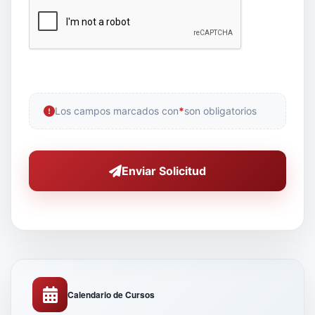
Los campos marcados con
*
son obligatorios
Enviar Solicitud
Calendario de Cursos