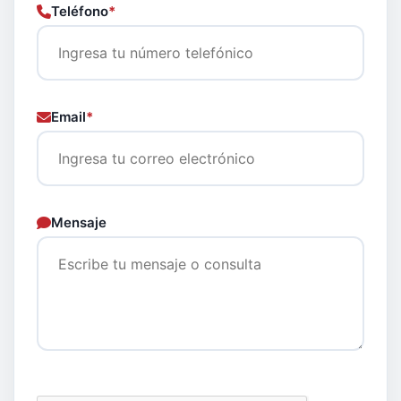
Teléfono
*
Email
*
Mensaje