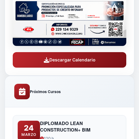
Descargar Calendario
Próximos Cursos
DIPLOMADO LEAN
24
CONSTRUCTION+ BIM
MARZO
120 h