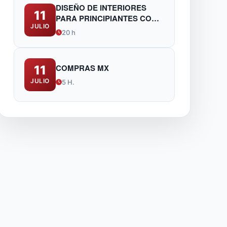
DISEÑO DE INTERIORES
11
PARA PRINCIPIANTES CON
JULIO
IA
20 h
COMPRAS MX
11
JULIO
5 H.