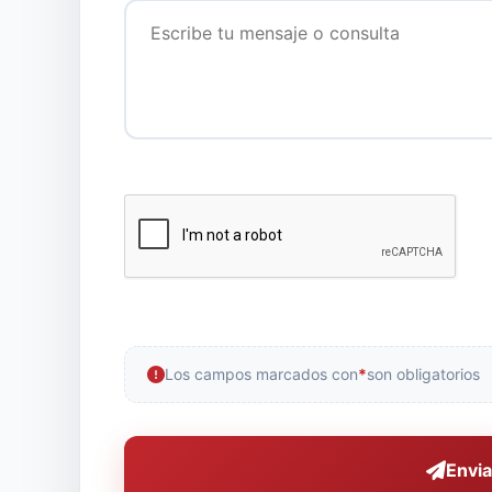
Los campos marcados con
*
son obligatorios
Envia